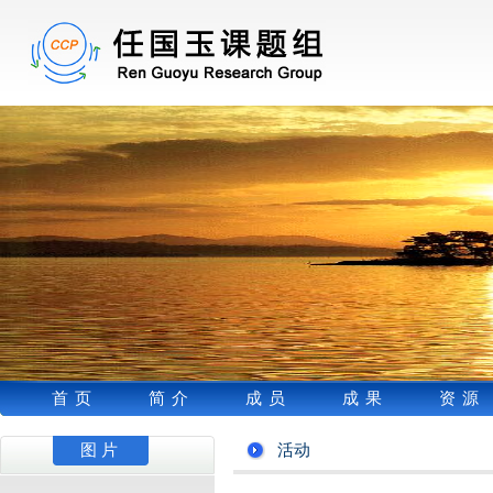
首页
简介
成员
成果
资源
图片
活动