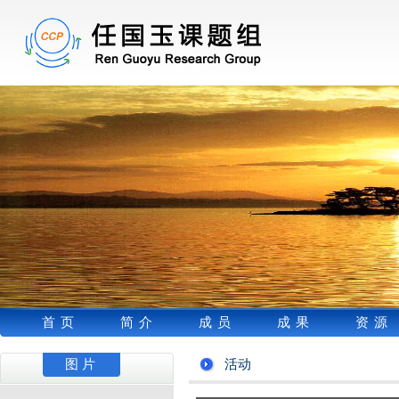
首页
简介
成员
成果
资源
图片
活动