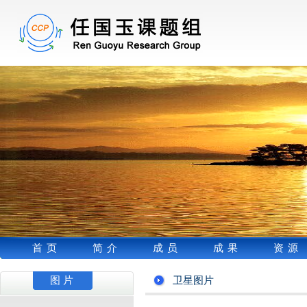
首页
简介
成员
成果
资源
图片
卫星图片