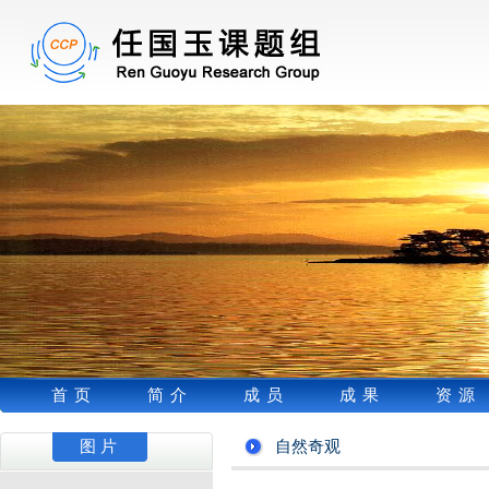
首页
简介
成员
成果
资源
图片
自然奇观