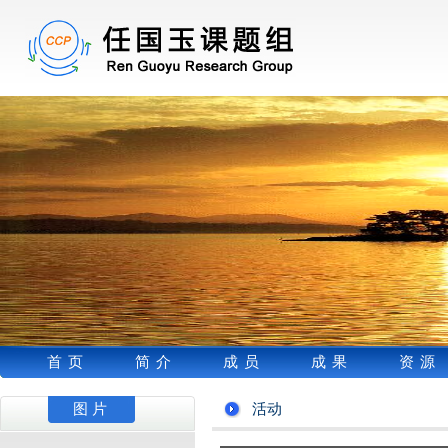
首页
简介
成员
成果
资源
图片
活动