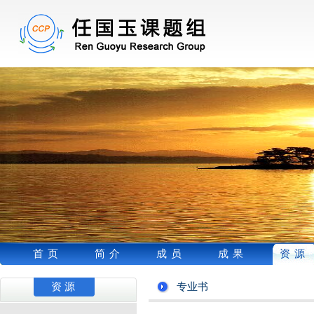
首页
简介
成员
成果
资源
资源
专业书