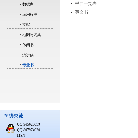
书目一览表
数据库
英文书
应用程序
文献
地图与词典
休闲书
演讲稿
专业书
QQ:965620039
QQ:807974030
MSN: