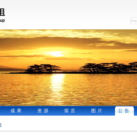
成果
资源
留言
图片
公告
细