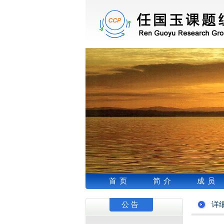
首页
简介
成员
公告
详