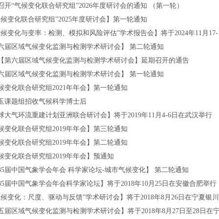
召开“气候变化联合研究组”2026年度研讨会的通知 （第一轮）
气候变化联合研究组”2025年度研讨会】第一轮通知
气候变化与变率：检测、模拟和风险评估”学术报告会】将于2024年11月17-
六届区域气候变化监测与检测学术研讨会】 第二轮通知
【第六届区域气候变化监测与检测学术研讨会】延期召开的通告
六届区域气候变化监测与检测学术研讨会】 第一轮通知
候变化联合研究组2021年年会】第一轮通知
玉课题组招收气候科学博士后
球大气环流重建计划亚洲联合研讨会】将于2019年11月4-6日在武汉举行
候变化联合研究组2019年年会】第三轮通知
候变化联合研究组2019年年会】第二轮通知
候变化联合研究组2019年年会】预通知
35届中国气象学会年会 科学家论坛-城市气候变化】 第二轮通知
35届中国气象学会年会科学家论坛】将于2018年10月25日在安徽合肥举行
气候变化：尺度、驱动与反馈”学术研讨会】将于2018年8月26日在宁夏银
五届区域气候变化监测与检测学术研讨会】将于2018年8月27日至28日在