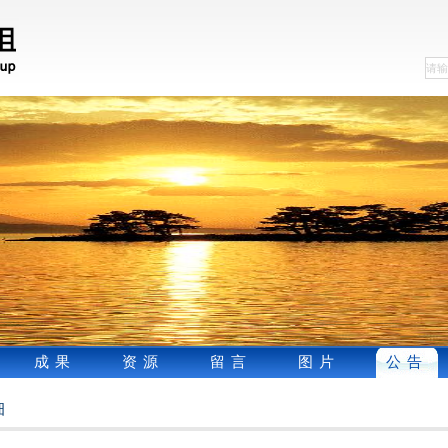
成果
资源
留言
图片
公告
细