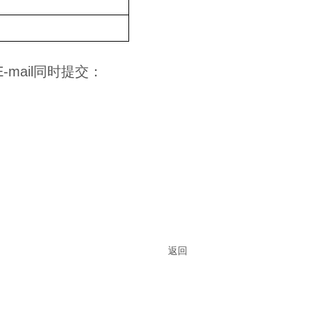
E-mail
同时提交：
返回