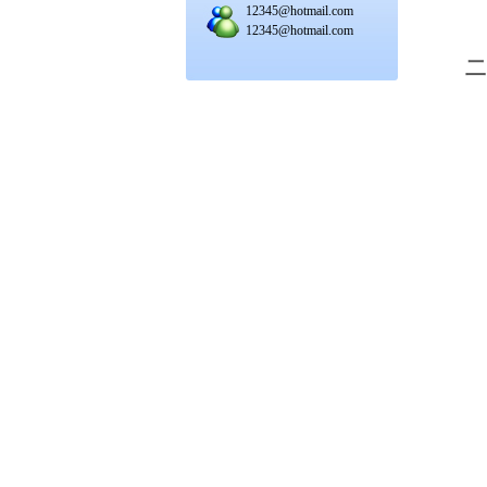
12345@hotmail.com
12345@hotmail.com
二