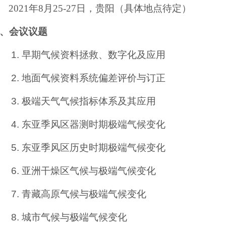
2021
年
8
月
25-27
日，贵阳（具体地点待定）
、会议议题
1.
早期气候资料拯救、数字化及应用
2.
地面气候资料系统偏差评价与订正
3.
极端天气气候指标体系及其应用
4.
东亚季风区器测时期极端气候变化
5.
东亚季风区历史时期极端气候变化
6.
亚洲干燥区气候与极端气候变化
7.
青藏高原气候与极端气候变化
8.
城市气候与极端气候变化