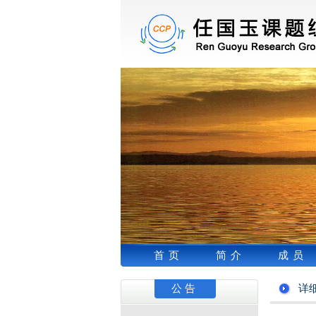
首页
简介
成员
公告
详