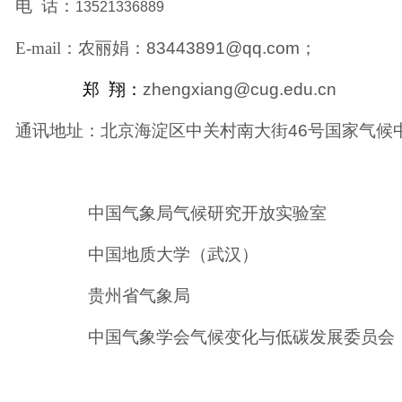
电
话：
13521336889
E-mail
：农丽娟：
83443891@qq.com
；
郑
翔：
zhengxiang@cug.edu.cn
通讯地址：北京海淀区中关村南大街
46
号国家气候
中国气象局气候研究开放实验室
中国地质大学（武汉）
贵州省气象局
中国气象学会气候变化与低碳发展委员会