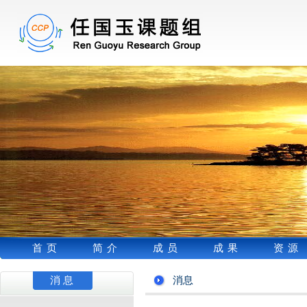
首页
简介
成员
成果
资源
消息
消息