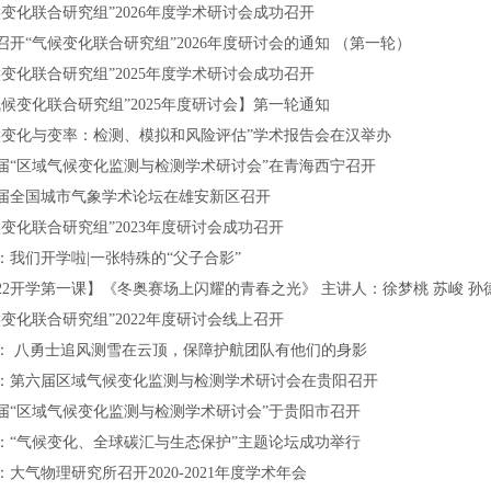
候变化联合研究组”2026年度学术研讨会成功召开
召开“气候变化联合研究组”2026年度研讨会的通知 （第一轮）
候变化联合研究组”2025年度学术研讨会成功召开
气候变化联合研究组”2025年度研讨会】第一轮通知
候变化与变率：检测、模拟和风险评估”学术报告会在汉举办
届“区域气候变化监测与检测学术研讨会”在青海西宁召开
届全国城市气象学术论坛在雄安新区召开
候变化联合研究组”2023年度研讨会成功召开
：我们开学啦|一张特殊的“父子合影”
022开学第一课】《冬奥赛场上闪耀的青春之光》 主讲人：徐梦桃 苏峻 孙
候变化联合研究组”2022年度研讨会线上召开
： 八勇士追风测雪在云顶，保障护航团队有他们的身影
：第六届区域气候变化监测与检测学术研讨会在贵阳召开
届“区域气候变化监测与检测学术研讨会”于贵阳市召开
：“气候变化、全球碳汇与生态保护”主题论坛成功举行
：大气物理研究所召开2020-2021年度学术年会