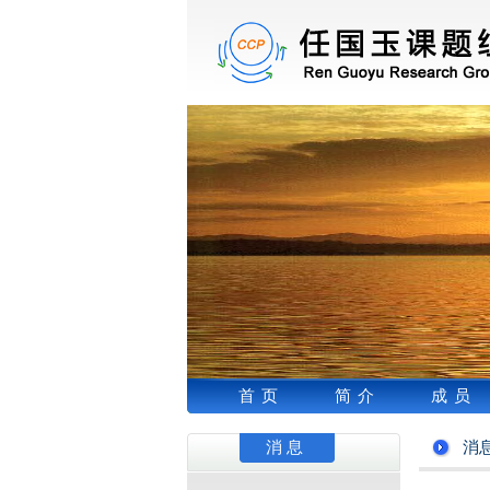
首页
简介
成员
消息
消