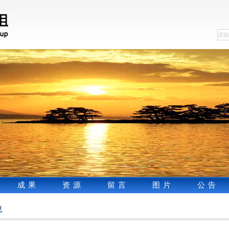
成果
资源
留言
图片
公告
息