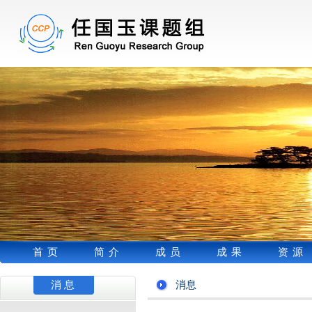
首页
简介
成员
成果
资源
消息
消息