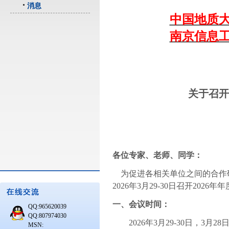
消息
中国地质
南京信息
关于召开
各位专家、老师、同学：
为促进各相关单位之间的合作
2026
年
3
月
29-30
日召开
2026
年年
一、会议时间：
QQ:965620039
QQ:807974030
2026
年
3
月
29-30
日，
3
月
28
MSN: