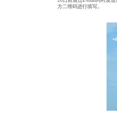
20
日前通过
E-mail
同时发送
方二维码进行填写。