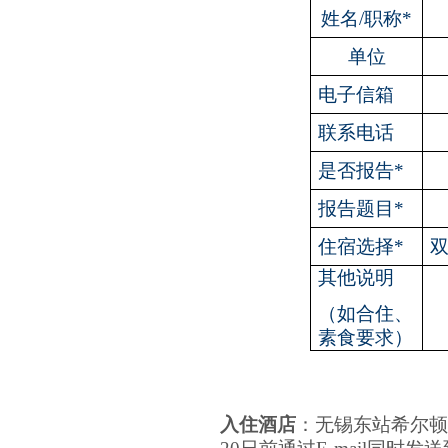
姓名
/
职称
*
单位
电子信箱
联系电话
是否报告
*
报告题目
*
住宿选择
*
其他说明
（如合住、
素食要求）
入住酒店
：
无锡东站希尔顿