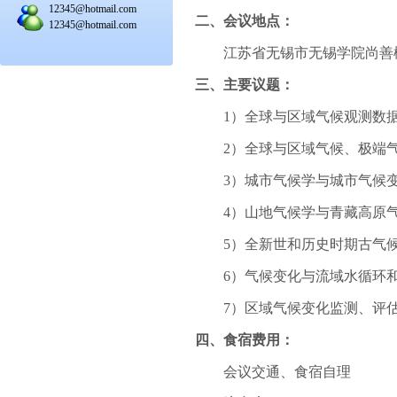
12345@hotmail.com
二、会议地点：
12345@hotmail.com
江苏省无锡市无锡学院尚善
三、主要议题：
1
）全球与区域气候观测数
2
）全球与区域气候、极端
3
）城市气候学与城市气候
4
）山地气候学与青藏高原
5
）全新世和历史时期古气
6
）气候变化与流域水循环
7
）区域气候变化监测、评
四、食宿费用：
会议交通、食宿自理